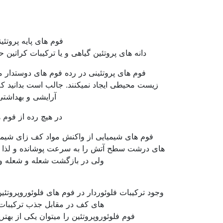
فوم های پایه پروتئین
دانه های پروتئین گیاهی و یا ترکیبات کراتین 
فوم های پروتئینی در رده فوم های دوستدار 
زیست محیطی ایجاد نمیکنند. جالب است بدانید ک
آرایشی و بهداشتی
در هیچ رده از فوم 
فوم های شیمیایی از واکنش مواد کف زای شیمیایی
های درشت سطح آتش را به سرعت پوشانده و لذا سر
ولی در بازگشت شعله و شعله ور
وجود ترکیبات فلوئوردار در فوم های فلوئوروپر
های کف در مقابل جذب ترکیبات
فوم فلوئوروپروتئین را میتوان یکی از بهتر