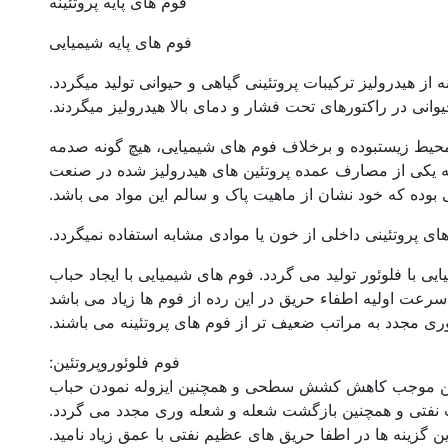
فوم های پایه پروتئینه
فوم های پایه شیمیایی
ه از هیدرولیز ترکیبات پروتئینی گیاهی و حیوانی تولید میگردد.
حیوانی در راکتورهای تحت فشار و دمای بالا هیدرولیز میگردند.
محیط زیستبوده و برخلاف فوم های شیمیایی، هیچ گونه صدمه
ه یکی از مصارف عمده پروتئین های هیدرولیز شده در صنعت
 بوده که خود نشان از ماهیت پاک و سالم این مواد می باشد.
های پروتئینی داخلی از خون یا موادی مشابه استفاده نمیگردد.
 با فلوئور تولید می گردد. فوم های شیمیایی با ایجاد حباب
عت اولیه اطفاء حریق در این رده از فوم ها زیاد می باشد
ی مجدد به مراتب ضعیف تر از فوم های پروتئینه می باشند.
فوم فلوئوروپروتئین:
وتئین موجب کاهش کشش سطحی و همچنین ایزوله نمودن حباب
 نفتی و همچنین بازگشت شعله و شعله وری مجدد می گردد.
ین گزینه ها در اطفا حریق های عظیم نفتی با عمق زیاد نامید.