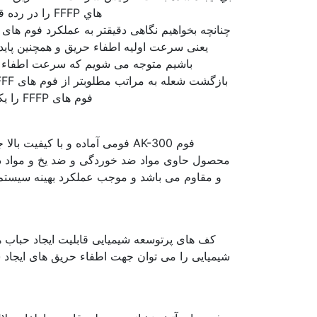
هاي FFFP را در رده قوي ترين فوم هاي آتش نشاني در اطفا حريق هاي نفتي ناميد.
یعنی سرعت اولیه اطفاء حریق و همچنین پای
فوم های FFFP را یکی از بهترین انتخاب ها در اطفاء حریق های عظیم نفتی نامید.
فوم AK-300 فومی آماده و با کی
محصول حاوی مواد ضد خوردگی و ضد یخ و مواد د
و مقاوم می باشد و موجب عملکرد بهینه سیستم د
کف های پرتوسعه شیمیایی قابلیت ایجاد حباب ها
شیمیایی را می توان جهت اطفاء حریق های ایجاد شد