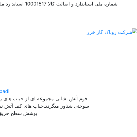
شماره ملی استاندارد و اصالت کالا 10001517
استاندارد ملی 
badi
فوم آتش نشانی مجموعه ای از حباب های ری
سوختی شناور میگردد.حباب های کف آتش نش
پوشش سطح حریق و 