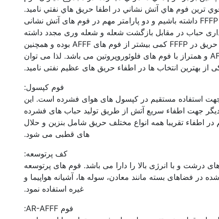
چنانچه بخواهیم نگاهی دقیقتر به عملکرد فوم های FFFP داشته باشیم و دو پارامتر مهم در فوم های آتش نشانی
داری حباب در مقابل بازگشت شعله و شعله وری مجدد داشته
باشیم متوجه می شویم که سرعت اطفاء حریق در FFFP کمی بیشتر از فوم های AFFF بوده و همچنین
بازگشت شعله به مراتب مطلوبتر از فوم های AFFF و همتراز با فوم های فلوئوروپروتین می باشد. لذا می توان
فوم کپسول:
فیت بالا جهت استفاده مستقیم در کپسول های هوای فشرده است. این
یگر جهت اطفاء سریع آتش از طریق تولید حباب های فشرده
ر اطفاء تقریبا همه انواع مختلف حریق شامل بنزین و حلال
های قطبی می شود.
کف پرتوسعه:
ی درشت و با انرژی بالا را دارا می باشد. فوم های پرتوسعه
ه در فضاهای بسته مانند معادن، سوله ها، آشیانه هواپیما و
غیره استفاده نمود.
فوم AR-AFFF: