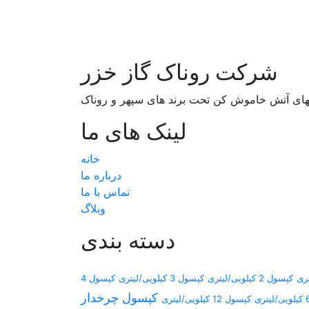
شرکت روناک گاز خزر
لهای آتش خاموش کن تحت برند های سپهر و روناک
لینک های ما
خانه
درباره ما
تماس با ما
وبلاگ
دسته بندی
کپسول 2 کیلویی/لیتری
کپسول 3 کیلویی/لیتری
کپسول 4
کپسول چرخدار
کپسول 12 کیلویی/لیتری