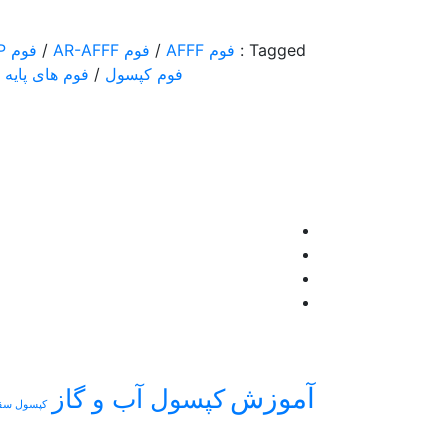
Tagged :
فوم AFFF
/
فوم AR-AFFF
/
فوم AR-FFFP
فوم کپسول
/
فوم های پایه پ
آموزش
كپسول آب و گاز
كپسول سقف