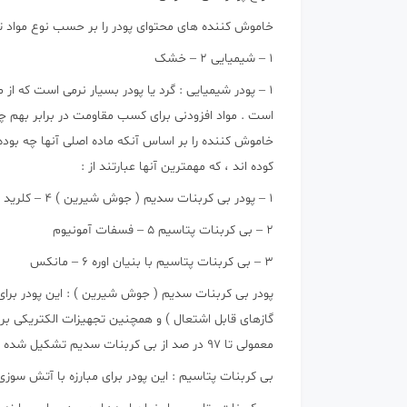
خاموش کننده های محتوای پودر را بر حسب نوع مواد تش
1 – شیمیایی 2 – خشک
1 – پودر شیمیایی : گرد یا پودر بسیار نرمی است که 
است . مواد افزودنی برای کسب مقاومت در برابر بهم چسب
خاموش کننده را بر اساس آنکه ماده اصلی آنها چه بوده 
کوده اند ، که مهمترین آنها عبارتند از :
1 – پودر بی کربنات سدیم ( جوش شیرین ) 4 – کلرید پتاسیم
2 – بی کربنات پتاسیم 5 – فسفات آمونیوم
3 – بی کربنات پتاسیم با بنیان اوره 6 – مانکس
معمولی تا 97 در صد از بی کربنات سدیم تشکیل شده است .
بی کربنات پتاسیم : این پودر برای مبارزه با آتش سوزی های نوع B و C و 