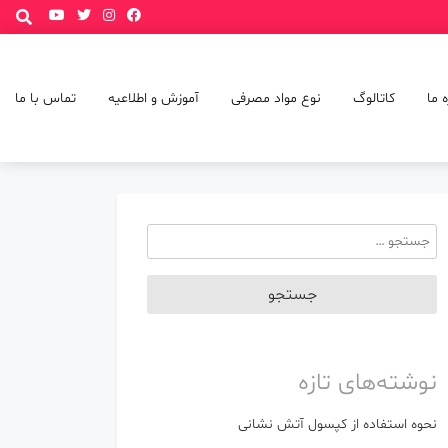
p
o
t
ه ما
کاتالوگ
نوع مواد مصرفی
آموزش و اطلاعیه
تماس با ما
جستجو
برای:
نوشته‌های تازه
نحوه استفاده از کپسول آتش نشانی