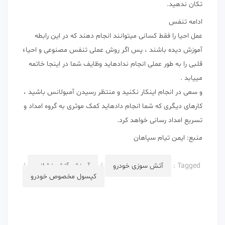
تکان ندهید.
ادامه تنفس
عمل احیا را فقط کسانی میتوانند انجام دهند که در این رابطه
آموزش دیده باشند ، پس اگر روش عملی تنفس مصنوعی و احیاء
قلبی را به طور عملی انجام ندادهاید وظایف شما در اینجا خاتمه
مییابد .
و سعی در انجام اینکار نکنید و منتظر رسیدن آمبولانس باشید ،
کارهای دیگری که شما انجام دادهاید کمک موثری به گروه امداد و
تسریع امداد رسانی خواهد کرد.
منبع: ایمن تیام سپاهان
Tagged :
آتش سوزی خودرو
/
آموزش آتش نشانی
/
کپسول مخصوص خودرو