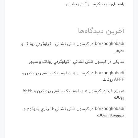
راهنمای خرید کپسول آتش نشانی
آخرین دیدگاه‌ها
borzooghobadi
در
كپسول آتش نشاني 1 كيلوگرمي روناک و
سپهر
سابکی
در
كپسول آتش نشاني 1 كيلوگرمي روناک و سپهر
borzooghobadi
در
کپسول های اتوماتیک سقفی پروتئین و
AFFF روناك
عزیزی فرد
در
کپسول های اتوماتیک سقفی پروتئین و AFFF
روناك
borzooghobadi
در
كپسول آتش نشاني 6 ليتري بایوفوم و
بیوورسال روناك