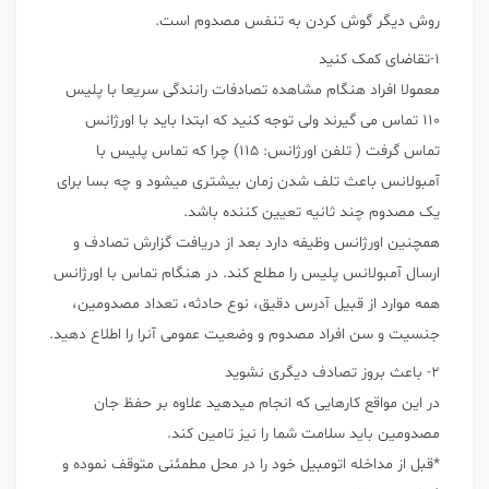
روش دیگر گوش کردن به تنفس مصدوم است.
۱-تقاضای کمک کنید
معمولا افراد هنگام مشاهده تصادفات رانندگی سریعا با پلیس
۱۱۰ تماس می گیرند ولی توجه کنید که ابتدا باید با اورژانس
تماس گرفت ( تلفن اورژانس: ۱۱۵) چرا که تماس پلیس با
آمبولانس باعث تلف شدن زمان بیشتری میشود و چه بسا برای
یک مصدوم چند ثانیه تعیین کننده باشد.
همچنین اورژانس وظیفه دارد بعد از دریافت گزارش تصادف و
ارسال آمبولانس پلیس را مطلع کند. در هنگام تماس با اورژانس
همه موارد از قبیل آدرس دقیق، نوع حادثه، تعداد مصدومین،
جنسیت و سن افراد مصدوم و وضعیت عمومی آنرا را اطلاع دهید.
۲- باعث بروز تصادف دیگری نشوید
در این مواقع کارهایی که انجام میدهید علاوه بر حفظ جان
مصدومین باید سلامت شما را نیز تامین کند.
*قبل از مداخله اتومبیل خود را در محل مطمئنی متوقف نموده و