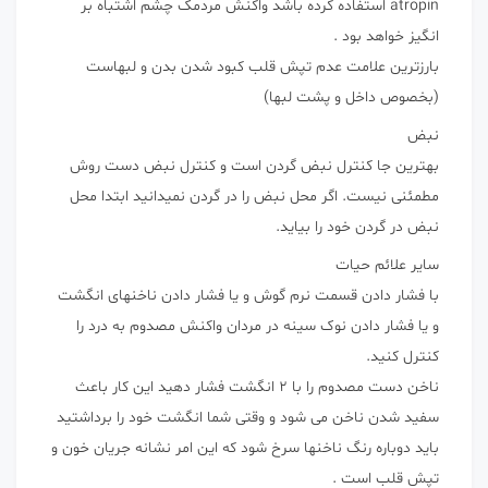
atropin استفاده کرده باشد واکنش مردمک چشم اشتباه بر
انگیز خواهد بود .
بارزترین علامت عدم تپش قلب کبود شدن بدن و لبهاست
(بخصوص داخل و پشت لبها)
نبض
بهترین جا کنترل نبض گردن است و کنترل نبض دست روش
مطمئنی نیست. اگر محل نبض را در گردن نمیدانید ابتدا محل
نبض در گردن خود را بیاید.
سایر علائم حیات
با فشار دادن قسمت نرم گوش و یا فشار دادن ناخنهای انگشت
و یا فشار دادن نوک سینه در مردان واکنش مصدوم به درد را
کنترل کنید.
ناخن دست مصدوم را با ۲ انگشت فشار دهید این کار باعث
سفید شدن ناخن می شود و وقتی شما انگشت خود را برداشتید
باید دوباره رنگ ناخنها سرخ شود که این امر نشانه جریان خون و
تپش قلب است .