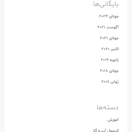
بایگانی‌ها
جولای 2024
آگوست 2021
جولای 2021
اکتبر 2020
ژانویه 2019
جولای 2018
ژوئن 2018
دسته‌ها
آموزش
كپسول آب و گاز