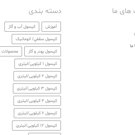
 های ما
دسته بندی
آموزش
كپسول آب و گاز
كپسول سقفي/ اتوماتیک
ما
كپسول پودر و گاز
محصولات
کپسول 1 کیلویی/لیتری
کپسول 2 کیلویی/لیتری
کپسول 3 کیلویی/لیتری
کپسول 4 کیلویی/لیتری
کپسول 6 کیلویی/لیتری
کپسول 12 کیلویی/لیتری