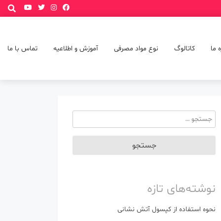
p
o
t
ه ما
کاتالوگ
نوع مواد مصرفی
آموزش و اطلاعیه
تماس با ما
جستجو
برای:
نوشته‌های تازه
نحوه استفاده از کپسول آتش نشانی